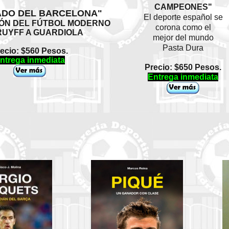
CAMPEONES"
ADO DEL BARCELONA"
El deporte español se
IÓN DEL FÚTBOL MODERNO
corona como el
RUYFF A GUARDIOLA
mejor del mundo
Pasta Dura
ecio: $560 Pesos.
ntrega inmediata
Precio: $650 Pesos.
Entrega inmediata