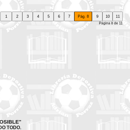
Página 8 de 11
OSIBLE"
DO TODO.