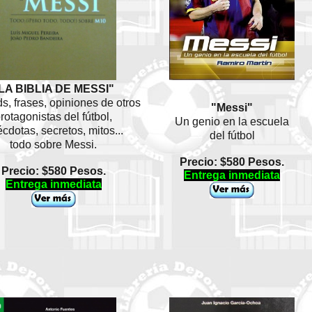
LA BIBLIA DE MESSI"
s, frases, opiniones de otros
"Messi"
rotagonistas del fútbol,
Un genio en la escuela
cdotas, secretos, mitos...
del fútbol
todo sobre Messi.
Precio: $580 Pesos.
Precio: $580 Pesos.
Entrega inmediata
Entrega inmediata