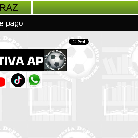
RRAZ
e pago