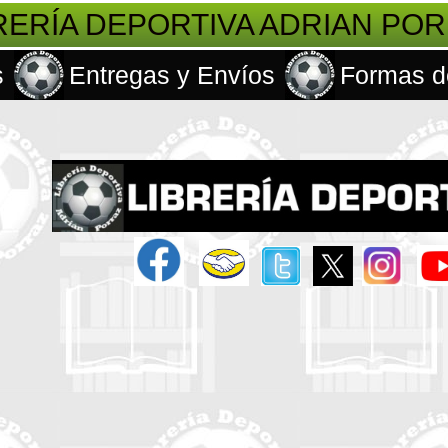
RERÍA DEPORTIVA ADRIAN PO
s
Entregas y Envíos
Formas d