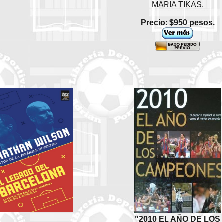
MARIA TIKAS.
Precio: $950 pesos.
"2010 EL AÑO DE LOS