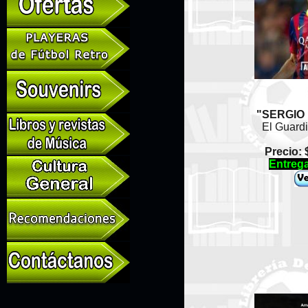
"SERGIO
El Guard
Precio: 
Entrega