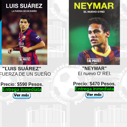
"LUIS SUÁREZ"
"NEYMAR"
El nuevo O' REI.
 FUERZA DE UN SUEÑO
Precio: $470 Pesos.
Precio: $590 Pesos.
Entrega inmediata
Entrega inmediata