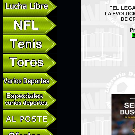
"EL LEG
LA EVOLUC
DE C
Pr
E