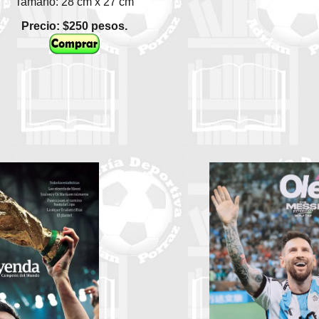
Tamaño: 28 cm x 27 cm
Precio: $250 pesos.