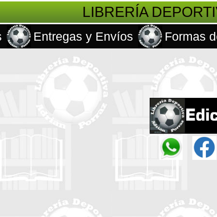
LIBRERÍA DEPORT
s
Entregas y Envíos
Formas d