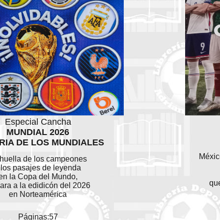
Especial Cancha
MUNDIAL 2026
RIA DE LOS MUNDIALES
Méxic
 huella de los campeones
 los pasajes de leyenda
en la Copa del Mundo,
que
ara a la edidicón del 2026
en Norteamérica
Páginas:57