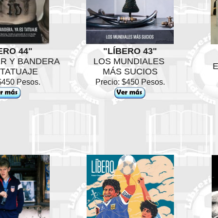
ERO 44"
"LÍBERO 43"
R Y BANDERA
LOS MUNDIALES
E
 TATUAJE
MÁS SUCIOS
$450 Pesos.
Precio: $450 Pesos.