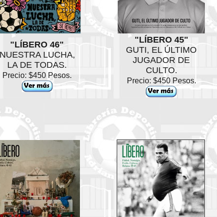
"LÍBERO 45"
"LÍBERO 46"
GUTI, EL ÚLTIMO
NUESTRA LUCHA,
JUGADOR DE
LA DE TODAS.
CULTO.
Precio: $450 Pesos.
Precio: $450 Pesos.