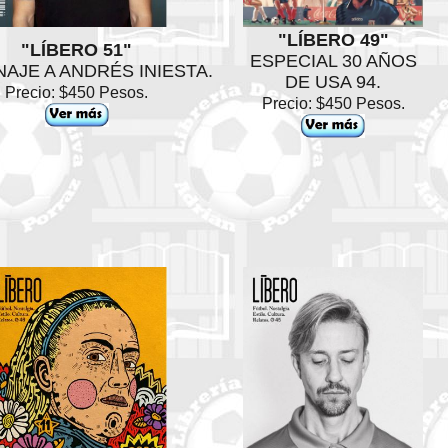
"LÍBERO 49"
"LÍBERO 51"
ESPECIAL 30 AÑOS
AJE A ANDRÉS INIESTA.
DE USA 94.
Precio: $450 Pesos.
Precio: $450 Pesos.