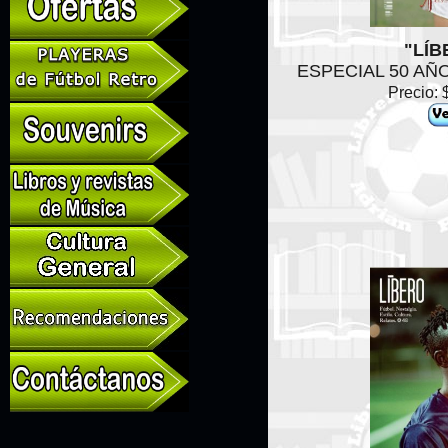
"LÍB
ESPECIAL 50 AÑ
Precio: