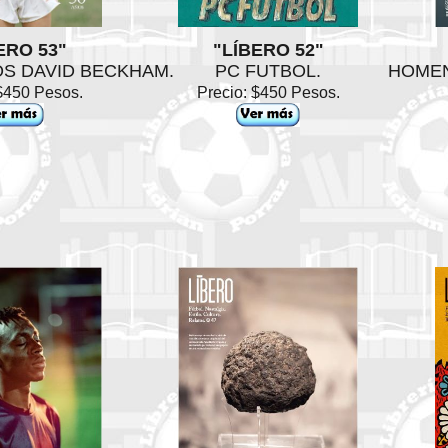
ERO 53"
"LÍBERO 52"
OS DAVID BECKHAM.
PC FUTBOL.
HOMEN
 $450 Pesos.
Precio: $450 Pesos.