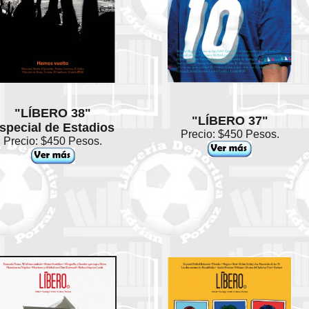
"LÍBERO 38"
"LÍBERO 37"
special de Estadios
Precio: $450 Pesos.
Precio: $450 Pesos.