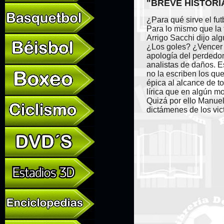
"BREVE HISTORI
¿Para qué sirve el fut
Para lo mismo que la 
Arrigo Sacchi dijo al
¿Los goles? ¿Vencer o
apología del perdedor
analistas de daños. Es
no la escriben los qu
épica al alcance de t
lírica que en algún m
Quizá por ello Manuel
dictámenes de los vic