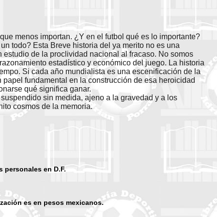
s que menos importan. ¿Y en el futbol qué es lo importante?
un todo? Esta Breve historia del ya merito no es una
 estudio de la proclividad nacional al fracaso. No somos
l razonamiento estadístico y económico del juego. La historia
tiempo. Si cada año mundialista es una escenificación de la
un papel fundamental en la construcción de esa heroicidad
narse qué significa ganar.
 suspendido sin medida, ajeno a la gravedad y a los
inito cosmos de la memoria.
s personales en D.F.
ización es en pesos mexicanos.