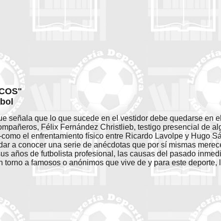
COS"
tbol
que señala que lo que sucede en el vestidor debe quedarse en el 
ompañeros, Félix Fernández Christlieb, testigo presencial de a
como el enfrentamiento físico entre Ricardo Lavolpe y Hugo S
dar a conocer una serie de anécdotas que por sí mismas merece
us años de futbolista profesional, las causas del pasado inmedi
n torno a famosos o anónimos que vive de y para este deporte, l