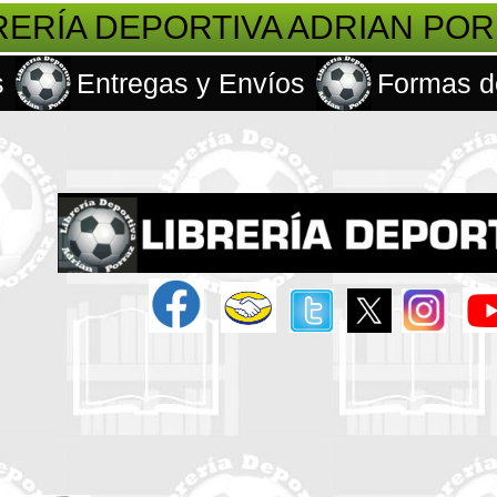
RERÍA DEPORTIVA ADRIAN PO
s
Entregas y Envíos
Formas d