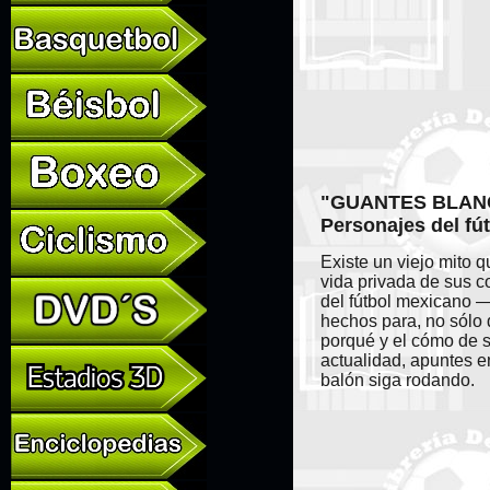
"GUANTES BLAN
Personajes del fú
Existe un viejo mito 
vida privada de sus c
del fútbol mexicano —
hechos para, no sólo 
porqué y el cómo de s
actualidad, apuntes e
balón siga rodando.