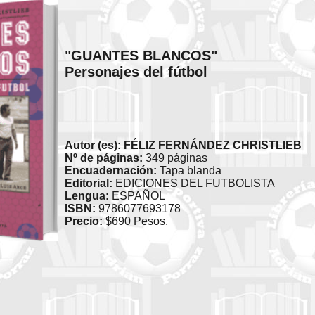
"GUANTES BLANCOS"
Personajes del fútbol
Autor (es): FÉLIZ FERNÁNDEZ CHRISTLIEB
Nº de páginas:
349 páginas
Encuadernación:
Tapa blanda
Editorial:
EDICIONES DEL FUTBOLISTA
Lengua:
ESPAÑOL
ISBN:
9786077693178
Precio:
$690 Pesos.