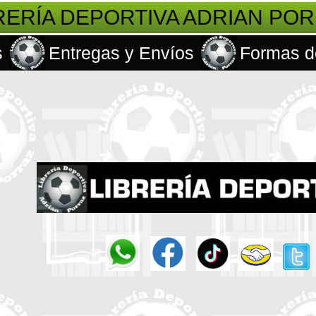
RERÍA DEPORTIVA ADRIAN PO
s
Entregas y Envíos
Formas d