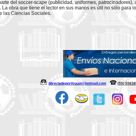
arte del soccer-scape (publicidad, uniformes, patrocinadores), 
La obra que tiene el lector en sus manos es útil no sólo para l
e las Ciencias Sociales.
libreriadeportivaap@hotmail.com
(55) 5583