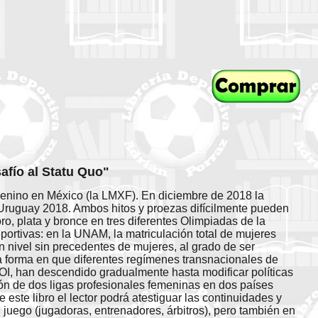
afío al Statu Quo"
emenino en México (la LMXF). En diciembre de 2018 la
ruguay 2018. Ambos hitos y proezas difícilmente pueden
ro, plata y bronce en tres diferentes Olimpiadas de la
ortivas: en la UNAM, la matriculación total de mujeres
n nivel sin precedentes de mujeres, al grado de ser
la forma en que diferentes regímenes transnacionales de
OI, han descendido gradualmente hasta modificar políticas
ón de dos ligas profesionales femeninas en dos países
 este libro el lector podrá atestiguar las continuidades y
uego (jugadoras, entrenadores, árbitros), pero también en