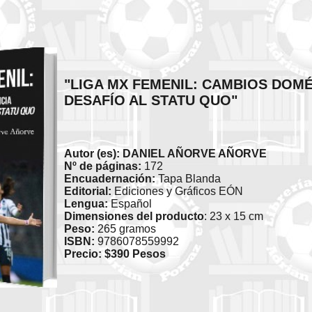
"LIGA MX FEMENIL: CAMBIOS DOMÉ
DESAFÍO AL STATU QUO"
Autor (es): DANIEL AÑORVE AÑORVE
Nº de páginas:
172
Encuadernación:
Tapa Blanda
Editorial:
Ediciones y Gráficos EÓN
Lengua:
Español
Dimensiones del producto
: 23 x 15 cm
Peso:
265 gramos
ISBN:
9786078559992
Precio: $390 Pesos