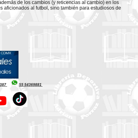
además de los cambios (y reticencias al cambio) en los
os aficionados al futbol, sino también para estudiosos de
8387
55 54369881