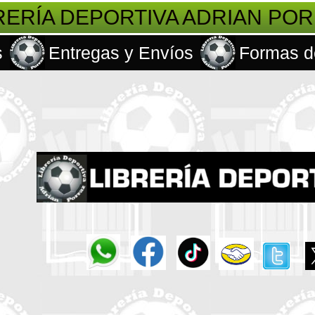
RERÍA DEPORTIVA ADRIAN PO
s
Entregas y Envíos
Formas d