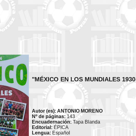
"MÉXICO EN LOS MUNDIALES 1930
Autor (es): ANTONIO MORENO
Nº de páginas:
143
Encuadernación:
Tapa Blanda
Editorial:
ÉPICA
Lengua:
Español