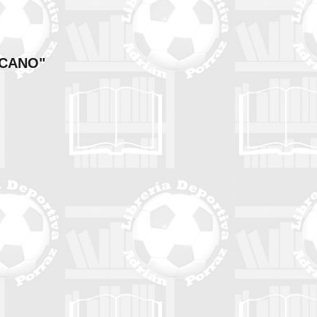
ICANO"