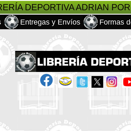
RERÍA DEPORTIVA ADRIAN PO
s
Entregas y Envíos
Formas d